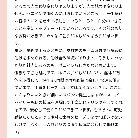
いるので人の移り変わりはありますが、人の魅力は変わりま
せん。ゼロインで働く人に共通しているところは、一生懸命
お客様のことを考えて行動しているところと、自分のできる
ことを常にアップデートしているところです。その前のめり
な姿勢が好きで、みんなに会うと私もがんばろうと思いま
す。
また、業務で困ったときに、常駐先のチーム以外でも気軽に
助けを求められる、助け合う環境があります。そうしたつな
がりが社内にあるのも、ゼロインらしさだなと思います。
働きやすさも魅力です。私には子どもが1人おり、産休と育
休を取得して、現在は6時間の時短勤務で楽しく快適に働い
ています。仕事をセーブしなくてはならないときと、ここは
がんばりたいときが細かいスパンで発生しますが、スーパー
バイザーも私の状況を理解して丁寧にヒアリングをしてくれ
るので、安心して働くことができています。もちろん、時短
勤務だからといって絶対に仕事をセーブしなければいけない
わけではなく、一人ひとりの環境や状況に合わせて働けま
す。