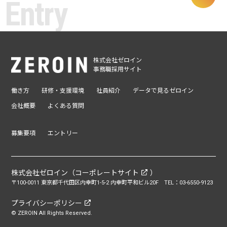
株式会社ゼロイン
事務職採用サイト
働き方
研修・支援環境
社員紹介
データで見るゼロイン
会社概要
よくある質問
募集要項
エントリー
株式会社ゼロイン（
コーポレートサイト
）
〒100-0011 東京都千代田区内幸町1-5-2 内幸町平和ビル20F TEL：03-6550-9123
プライバシーポリシー
©︎ ZEROIN All Rights Reserved.