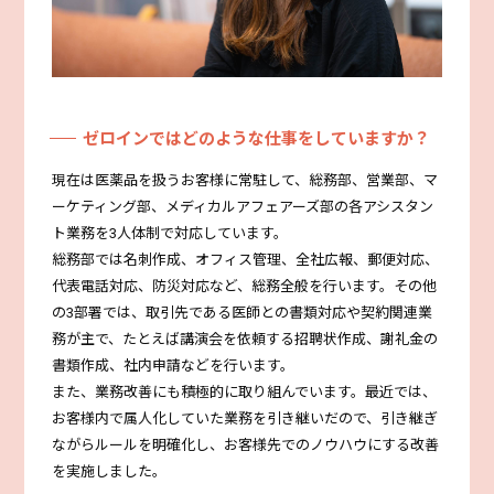
ゼロインではどのような仕事をしていますか？
現在は医薬品を扱うお客様に常駐して、総務部、営業部、マ
ーケティング部、メディカルアフェアーズ部の各アシスタン
ト業務を3人体制で対応しています。
総務部では名刺作成、オフィス管理、全社広報、郵便対応、
代表電話対応、防災対応など、総務全般を行います。その他
の3部署では、取引先である医師との書類対応や契約関連業
務が主で、たとえば講演会を依頼する招聘状作成、謝礼金の
書類作成、社内申請などを行います。
また、業務改善にも積極的に取り組んでいます。最近では、
お客様内で属人化していた業務を引き継いだので、引き継ぎ
ながらルールを明確化し、お客様先でのノウハウにする改善
を実施しました。