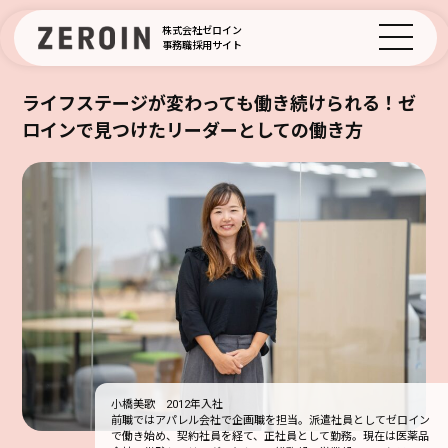
株式会社ゼロイン
事務職採用サイト
ライフステージが変わっても働き続けられる！ゼ
ロインで見つけたリーダーとしての働き方
小橋美歌 2012年入社
前職ではアパレル会社で企画職を担当。派遣社員としてゼロイン
で働き始め、契約社員を経て、正社員として勤務。現在は医薬品