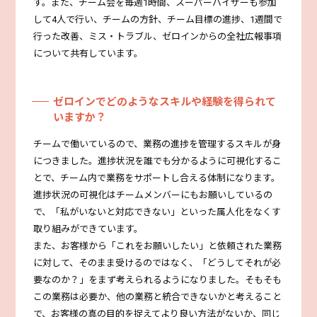
す。また、チーム会を毎週1時間、スーパーバイザーも参加
して4人で行い、チームの方針、チーム目標の進捗、1週間で
行った改善、ミス・トラブル、ゼロインからの全社広報事項
について共有しています。
ゼロインでどのようなスキルや経験を得られて
いますか？
チームで働いているので、業務の進捗を管理するスキルが身
につきました。進捗状況を誰でも分かるように可視化するこ
とで、チーム内で業務をサポートし合える体制になります。
進捗状況の可視化はチームメンバーにもお願いしているの
で、「私がいないと対応できない」といった属人化をなくす
取り組みができています。
また、お客様から「これをお願いしたい」と依頼された業務
に対して、そのまま受けるのではなく、「どうしてそれが必
要なのか？」をまず考えられるようになりました。そもそも
この業務は必要か、他の業務と統合できないかと考えること
で、お客様の真の目的を捉えてより良い方法がないか、同じ