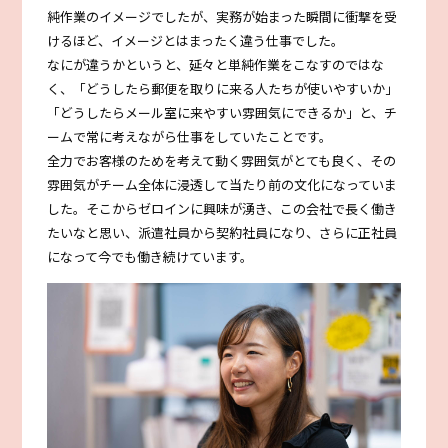
純作業のイメージでしたが、実務が始まった瞬間に衝撃を受
けるほど、イメージとはまったく違う仕事でした。
なにが違うかというと、延々と単純作業をこなすのではな
く、「どうしたら郵便を取りに来る人たちが使いやすいか」
「どうしたらメール室に来やすい雰囲気にできるか」と、チ
ームで常に考えながら仕事をしていたことです。
全力でお客様のためを考えて動く雰囲気がとても良く、その
雰囲気がチーム全体に浸透して当たり前の文化になっていま
した。そこからゼロインに興味が湧き、この会社で長く働き
たいなと思い、派遣社員から契約社員になり、さらに正社員
になって今でも働き続けています。